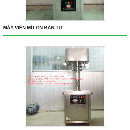
MÁY VIỀN MÍ LON BÁN TỰ...