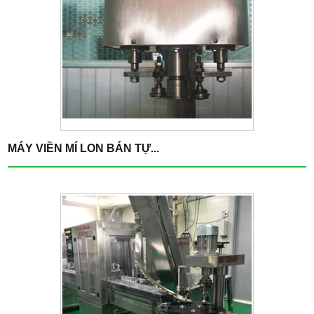
MÁY VIỀN MÍ LON BÁN TỰ...