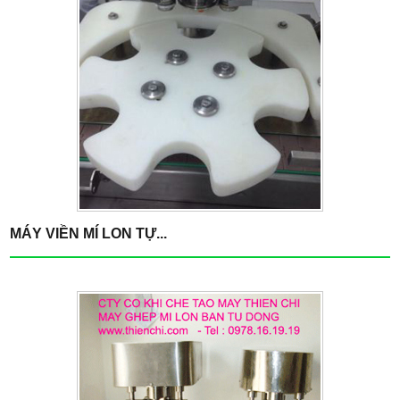
MÁY VIỀN MÍ LON TỰ...