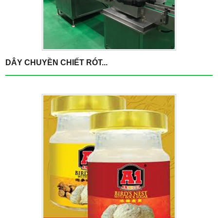
DÂY CHUYỀN CHIẾT RÓT...