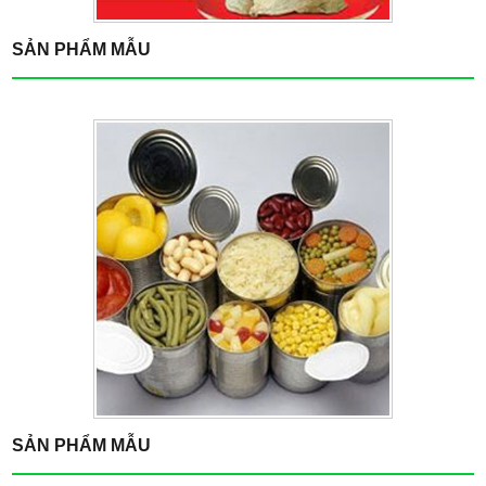
SẢN PHẨM MẪU
SẢN PHẨM MẪU