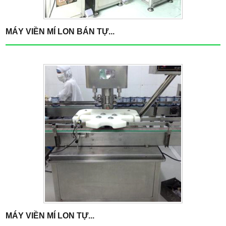
MÁY VIỀN MÍ LON BÁN TỰ...
MÁY VIỀN MÍ LON TỰ...