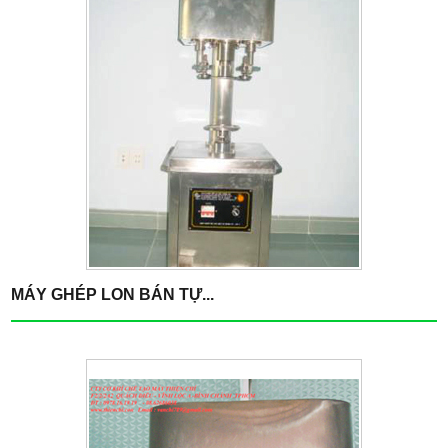
MÁY GHÉP LON BÁN TỰ...