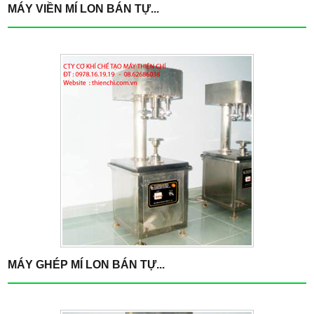
MÁY VIỀN MÍ LON BÁN TỰ...
MÁY GHÉP MÍ LON BÁN TỰ...