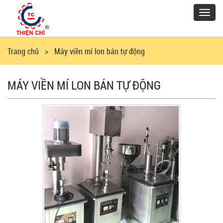
Toggl
navig
Trang chủ
> Máy viền mí lon bán tự động
MÁY VIỀN MÍ LON BÁN TỰ ĐỘNG