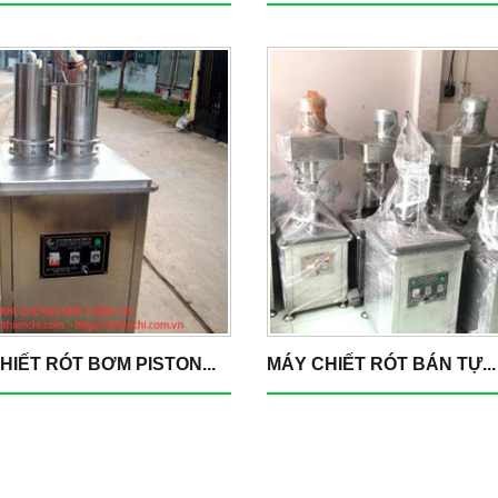
HIẾT RÓT BƠM PISTON...
MÁY CHIẾT RÓT BÁN TỰ...