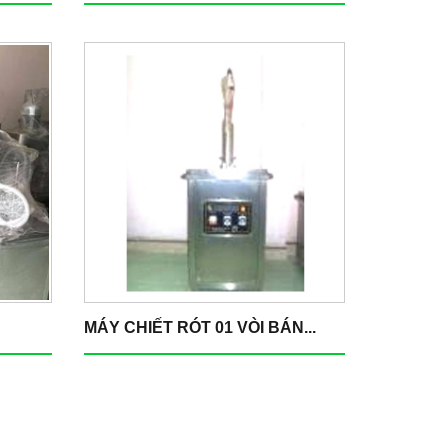
MÁY CHIẾT RÓT 01 VÒI BÁN...