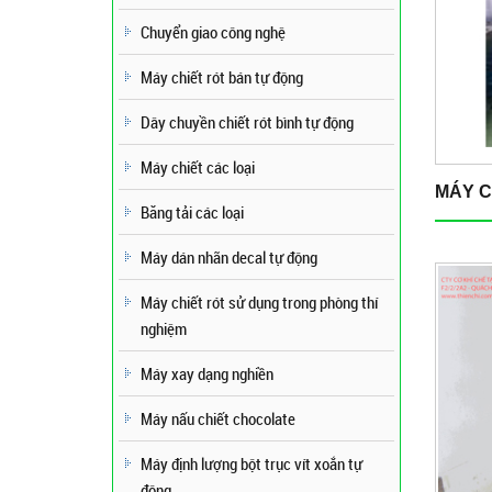
Chuyển giao công nghệ
Máy chiết rót bán tự động
Dây chuyền chiết rót bình tự động
Máy chiết các loại
MÁY CH
Băng tải các loại
Máy dán nhãn decal tự động
Máy chiết rót sử dụng trong phòng thí
nghiệm
Máy xay dạng nghiền
Máy nấu chiết chocolate
Máy định lượng bột trục vít xoắn tự
động