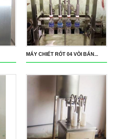
MÁY CHIẾT RÓT 04 VÒI BÁN...