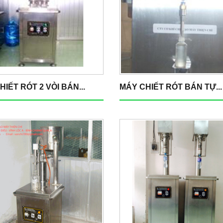
IẾT RÓT 2 VÒI BÁN...
MÁY CHIẾT RÓT BÁN TỰ...