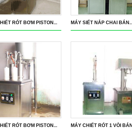
HIẾT RÓT BƠM PISTON...
MÁY SIẾT NẮP CHAI BÁN..
HIẾT RÓT BƠM PISTON...
MÁY CHIẾT RÓT 1 VÒI BÁN.