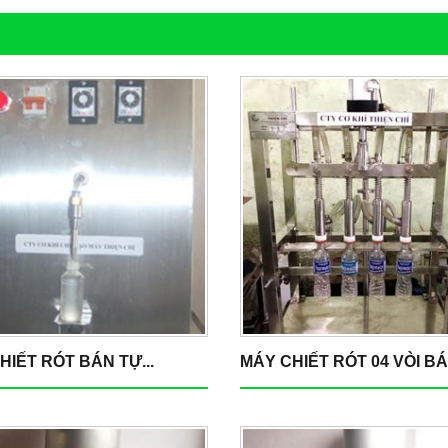
HIẾT RÓT BÁN TỰ...
MÁY CHIẾT RÓT 04 VÒI BÁN