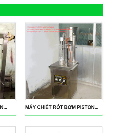
...
MÁY CHIẾT RÓT BƠM PISTON...