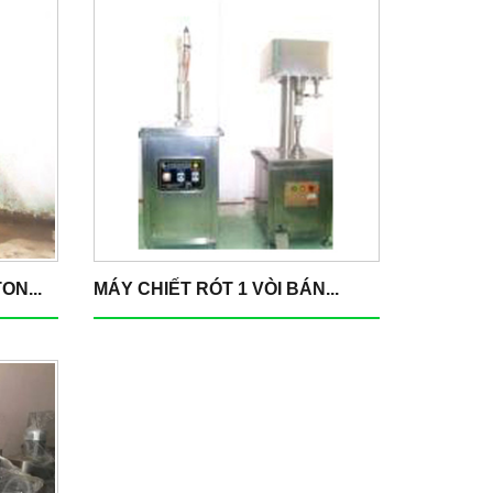
ON...
MÁY CHIẾT RÓT 1 VÒI BÁN...