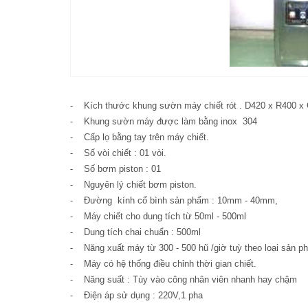
- Kích thước khung sườn máy chiết rót . D420 x R400 x 
- Khung sườn máy được làm bằng inox 304
- Cấp lọ bằng tay trên máy chiết.
- Số vòi chiết : 01 vòi.
- Số bơm piston : 01
- Nguyên lý chiết bơm piston.
- Đường kính cổ bình sản phẩm : 10mm - 40mm,
- Máy chiết cho dung tích từ 50ml - 500ml
- Dung tích chai chuẩn : 500ml
- Năng xuất máy từ 300 - 500 hũ /giờ tuỳ theo loại sản 
- Máy có hệ thống điều chỉnh thời gian chiết.
- Năng suất : Tùy vào công nhân viên nhanh hay chậm
- Điện áp sử dụng : 220V,1 pha