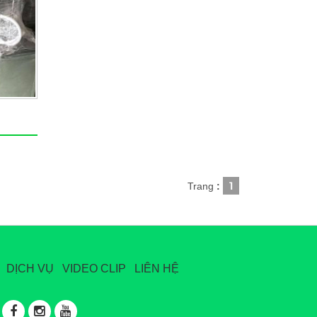
1
Trang
:
DỊCH VỤ
VIDEO CLIP
LIÊN HỆ