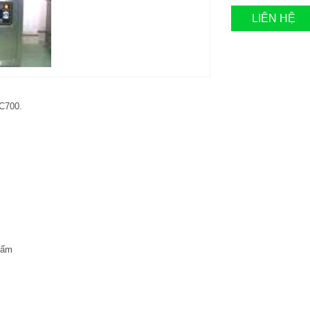
LIÊN HỆ
C700.
phẩm