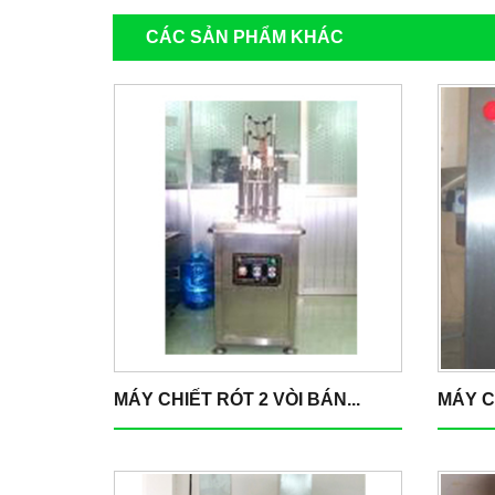
CÁC SẢN PHẨM KHÁC
MÁY CHIẾT RÓT 2 VÒI BÁN...
MÁY C