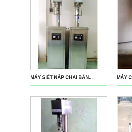
MÁY SIẾT NẮP CHAI BÁN...
MÁY C