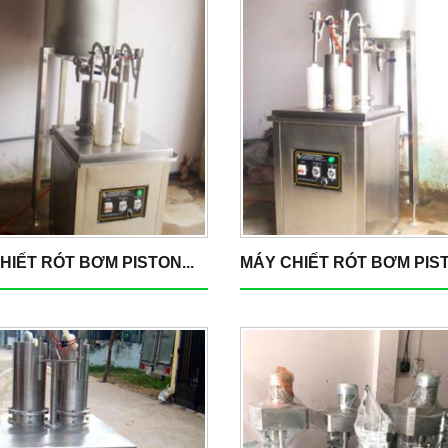
HIẾT RÓT BƠM PISTON...
MÁY CHIẾT RÓT BƠM PIST