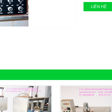
LIÊN HỆ
9