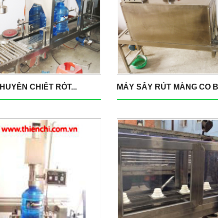
HUYỀN CHIẾT RÓT...
MÁY SẤY RÚT MÀNG CO BÌ