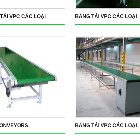
TẢI VPC CÁC LOẠI
BĂNG TẢI VPC CÁC LOẠI
CONVEYORS
BĂNG TẢI VPC CÁC LOẠI