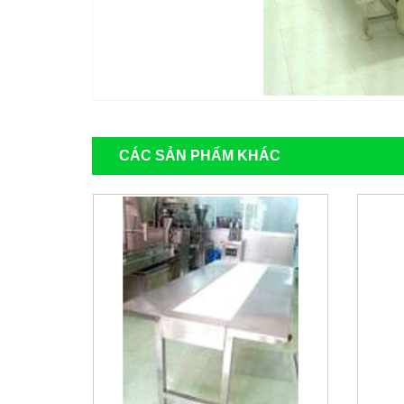
CÁC SẢN PHẨM KHÁC