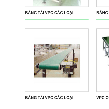
BĂNG TẢI VPC CÁC LOẠI
BĂNG 
BĂNG TẢI VPC CÁC LOẠI
VPC 