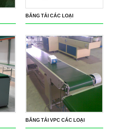
BĂNG TẢI CÁC LOẠI
BĂNG TẢI VPC CÁC LOẠI