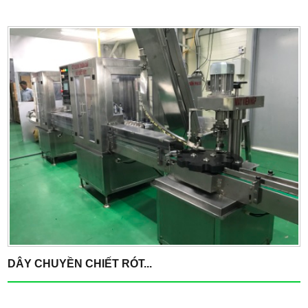
DÂY CHUYỀN CHIẾT RÓT...