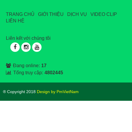
TRANG CHỦ
GIỚI THIỆU
DỊCH VỤ
VIDEO CLIP
LIÊN HỆ
Liên kết với chúng tôi
Đang online:
17
Tổng truy cập:
4802445
® Copyright 2018
Design by PmVietNam