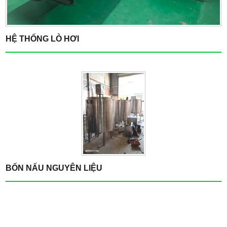
HỆ THỐNG LÒ HƠI
BỐN NẤU NGUYÊN LIỆU