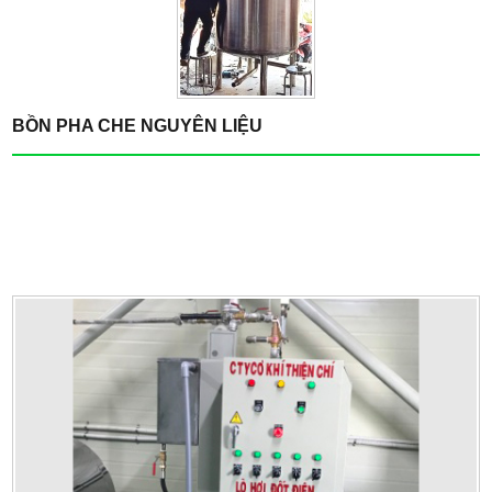
BỒN PHA CHE NGUYÊN LIỆU