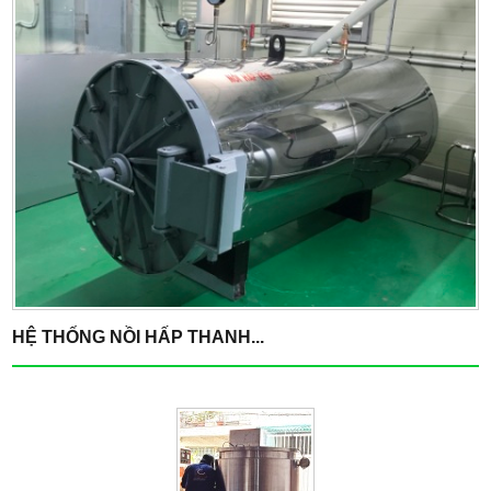
HỆ THỐNG NỒI HẤP THANH...