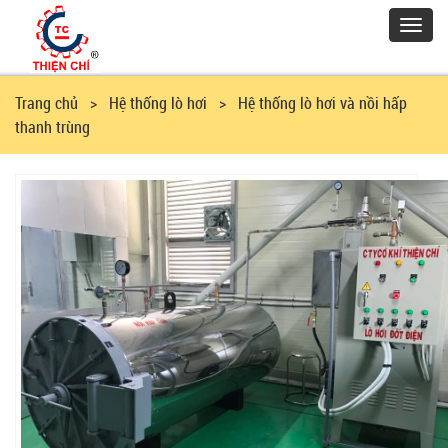
Toggl
navig
Trang chủ
> Hệ thống lò hơi > Hệ thống lò hơi và nồi hấp
thanh trùng