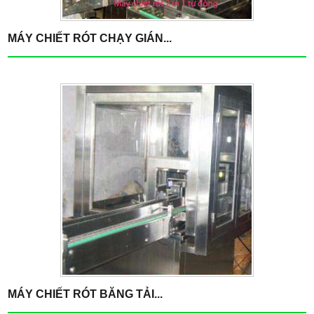
MÁY CHIẾT RÓT CHẠY GIÁN...
MÁY CHIẾT RÓT BĂNG TẢI...