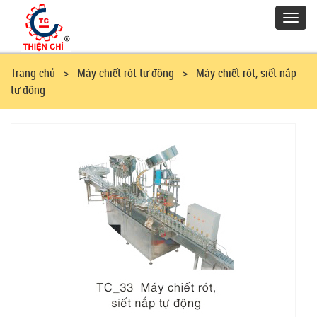
Toggl
navig
Trang chủ
> Máy chiết rót tự động > Máy chiết rót, siết nắp
tự động