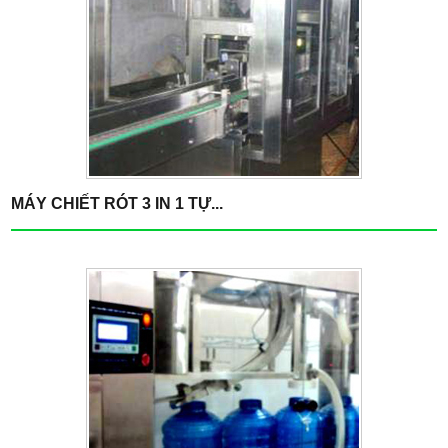
MÁY CHIẾT RÓT 3 IN 1 TỰ...