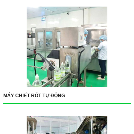
MÁY CHIẾT RÓT TỰ ĐỘNG