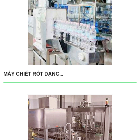
MÁY CHIẾT RÓT DẠNG...