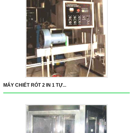
MÁY CHIẾT RÓT 2 IN 1 TỰ...