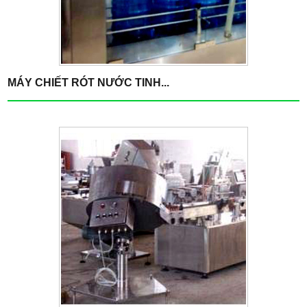
MÁY CHIẾT RÓT NƯỚC TINH...