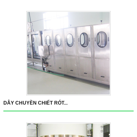
DÂY CHUYỀN CHIẾT RÓT...