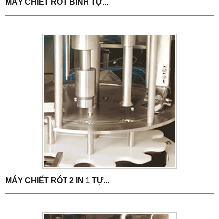
MÁY CHIẾT RÓT BÌNH TỰ...
MÁY CHIẾT RÓT 2 IN 1 TỰ...