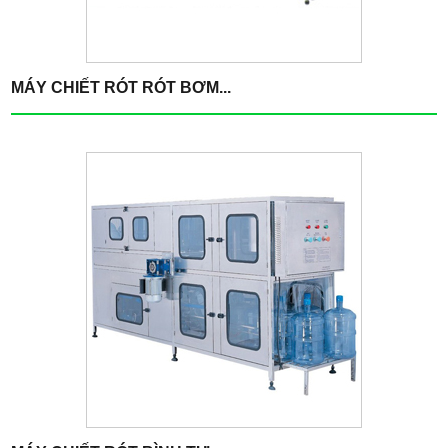
MÁY CHIẾT RÓT RÓT BƠM...