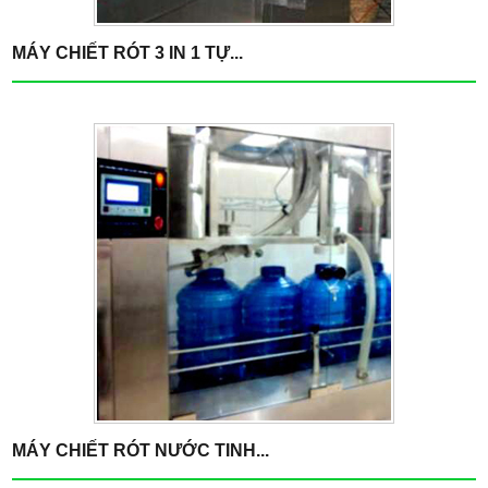
MÁY CHIẾT RÓT 3 IN 1 TỰ...
MÁY CHIẾT RÓT NƯỚC TINH...