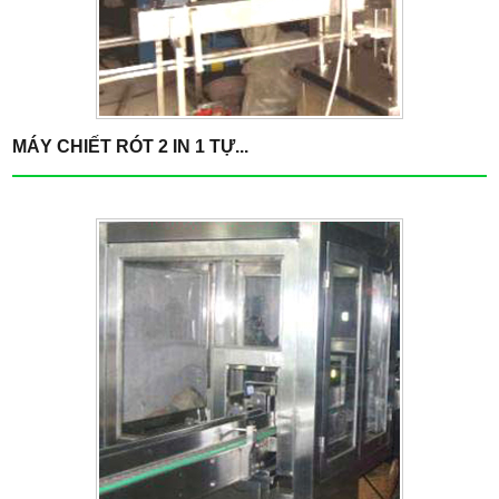
MÁY CHIẾT RÓT 2 IN 1 TỰ...