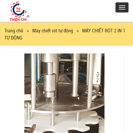
Toggl
navig
Trang chủ
> Máy chiết rót tự động > MÁY CHIẾT RÓT 2 IN 1
TỰ ĐỘNG