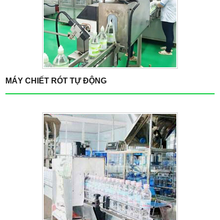
MÁY CHIẾT RÓT TỰ ĐỘNG