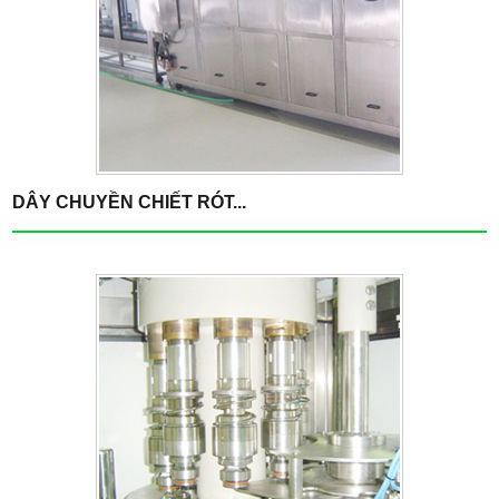
DÂY CHUYỀN CHIẾT RÓT...