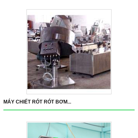
MÁY CHIẾT RÓT RÓT BƠM...