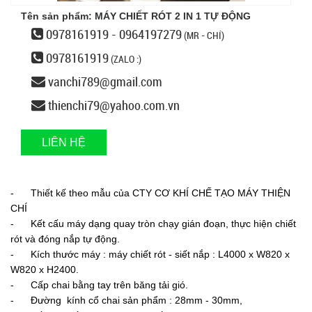
Tên sản phẩm: MÁY CHIẾT RÓT 2 IN 1 TỰ ĐỘNG
0978161919 - 0964197279
(MR - CHÍ)
0978161919
(ZALO :)
vanchi789@gmail.com
thienchi79@yahoo.com.vn
LIÊN HỆ
- Thiết kế theo mẫu của CTY CƠ KHÍ CHẾ TẠO MÁY THIỆN
CHÍ
- Kết cấu máy dạng quay tròn chạy gián đoạn, thực hiện chiết
rót và đóng nắp tự động.
- Kích thước máy : máy chiết rót - siết nắp : L4000 x W820 x
W820 x H2400.
- Cấp chai bằng tay trên băng tải gió.
- Đường kính cổ chai sản phẩm : 28mm - 30mm,