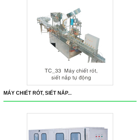
MÁY CHIẾT RÓT, SIẾT NẮP...