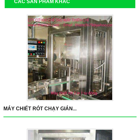
CÁC SẢN PHẨM KHÁC
MÁY CHIẾT RÓT CHẠY GIÁN...