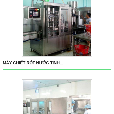
MÁY CHIẾT RÓT NƯỚC TINH...